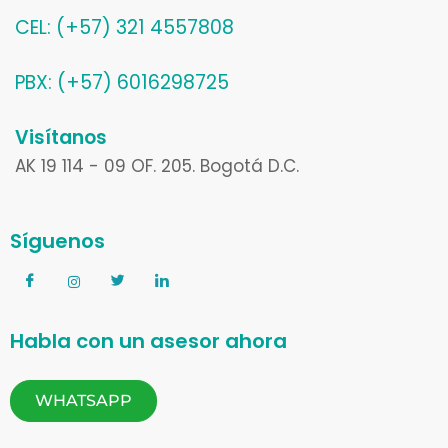
CEL: (+57) 321 4557808
PBX: (+57) 6016298725
Visítanos
AK 19 114 - 09 OF. 205. Bogotá D.C.
Síguenos
Habla con un asesor ahora
WHATSAPP