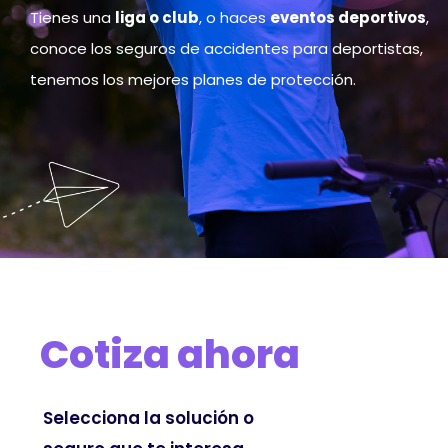
Tienes una
liga o club
, o haces
eventos deportivos
,
conoce los seguros de accidentes para deportistas,
tenemos los mejores planes de protección.
Cotiza ahora
Selecciona la solución o