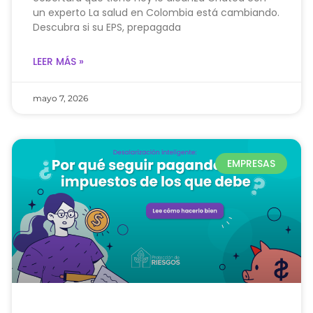
un experto La salud en Colombia está cambiando.
Descubra si su EPS, prepagada
LEER MÁS »
mayo 7, 2026
EMPRESAS