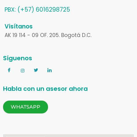
PBX: (+57) 6016298725
Visítanos
AK 19 114 - 09 OF. 205. Bogotá D.C.
Síguenos
Habla con un asesor ahora
WHATSAPP