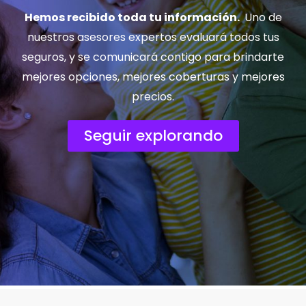
Hemos recibido toda tu información.
Uno de
nuestros asesores expertos evaluará todos tus
seguros, y se comunicará contigo para brindarte
mejores opciones, mejores coberturas y mejores
precios.
Seguir explorando