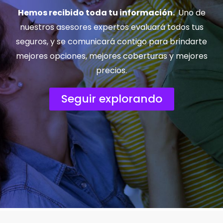
Hemos recibido toda tu información.
Uno de
nuestros asesores expertos evaluará todos tus
seguros, y se comunicará contigo para brindarte
mejores opciones, mejores coberturas y mejores
precios.
Seguir explorando