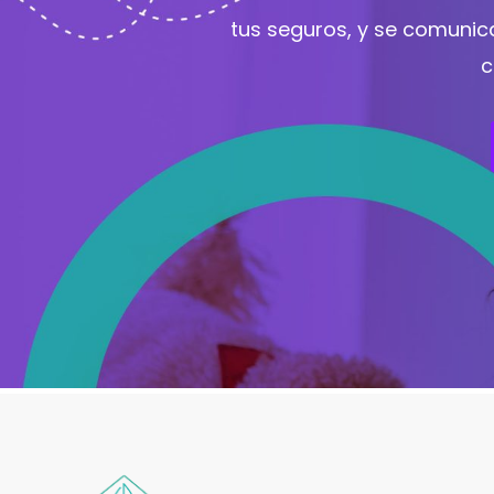
tus seguros, y se comunic
c