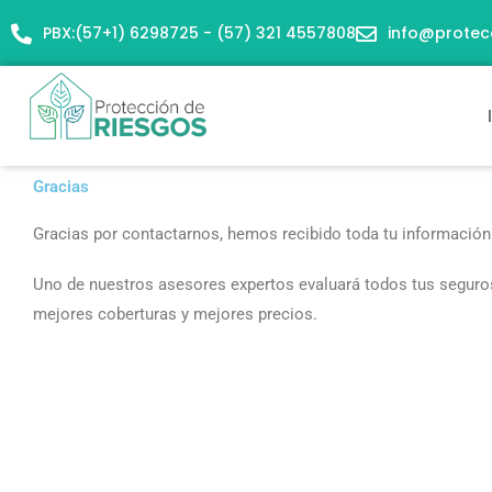
Ir
PBX:(57+1) 6298725 - (57) 321 4557808
info@protec
al
contenido
Gracias
Gracias por contactarnos, hemos recibido toda tu información
Uno de nuestros asesores expertos evaluará todos tus seguros
mejores coberturas y mejores precios.