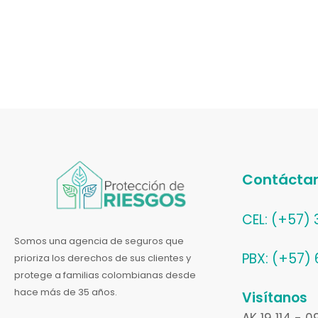
Contácta
CEL: (+57)
Somos una agencia de seguros que
PBX: (+57)
prioriza los derechos de sus clientes y
protege a familias colombianas desde
hace más de 35 años.
Visítanos
AK 19 114 - 0