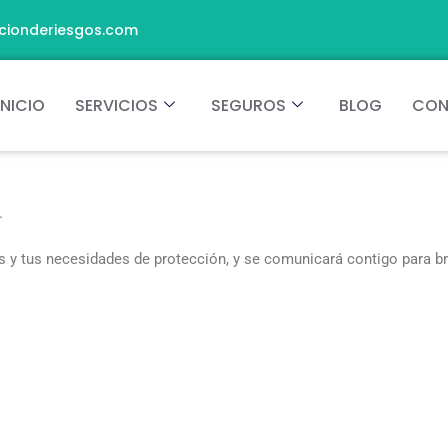
cionderiesgos.com
INICIO
SERVICIOS
SEGUROS
BLOG
CON
.
 y tus necesidades de protección, y se comunicará contigo para b