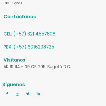
de 35 años.
Contáctanos
CEL: (+57) 321 4557808
PBX: (+57) 6016298725
Visítanos
AK 19 114 - 09 OF. 205. Bogotá D.C.
Síguenos