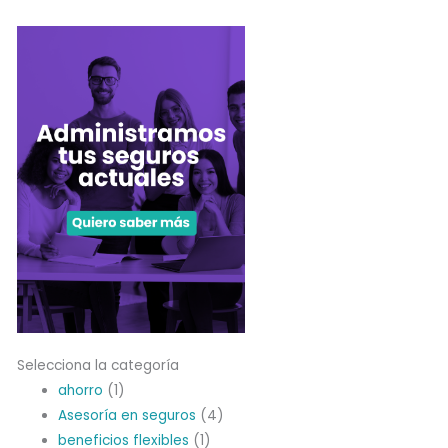
Selecciona la categoría
ahorro
(1)
Asesoría en seguros
(4)
beneficios flexibles
(1)