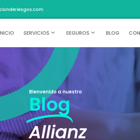
cionderiesgos.com
INICIO
SERVICIOS
SEGUROS
BLOG
CON
Bienvenido a nuestro
Blog
Allianz