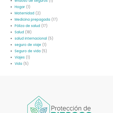
endoso de seguros
(1)
Hogar
(1)
Maternidad
(2)
Medicina prepagada
(17)
Póliza de salud
(17)
Salud
(18)
salud internacional
(5)
seguro de viaje
(1)
Seguro de vida
(5)
Viajes
(1)
Vida
(5)