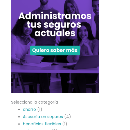
Selecciona la categoría
ahorro
(1)
Asesoría en seguros
(4)
beneficios flexibles
(1)